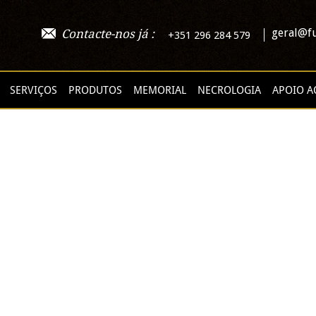
geral@fu
Contacte-nos já :
+351 296 284 579
SERVIÇOS
PRODUTOS
MEMORIAL
NECROLOGIA
APOIO A