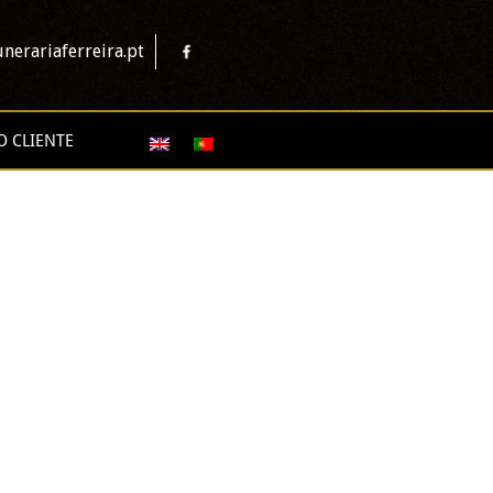
nerariaferreira.pt
O CLIENTE