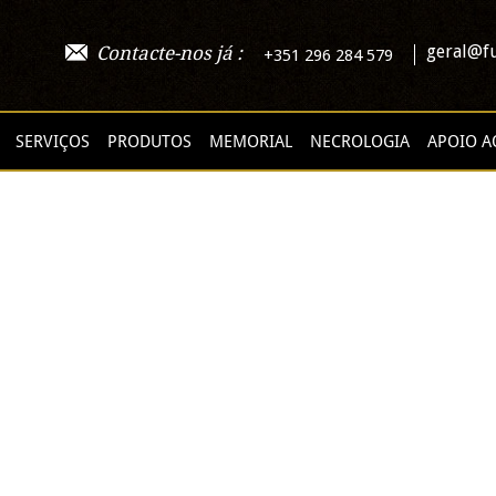
geral@fu
Contacte-nos já :
+351 296 284 579
SERVIÇOS
PRODUTOS
MEMORIAL
NECROLOGIA
APOIO A