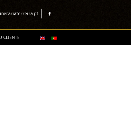
nerariaferreira.pt
O CLIENTE