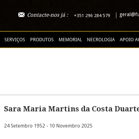
geral@fu
Contacte-nos já :
+351 296 284 579
SERVIÇOS
PRODUTOS
MEMORIAL
NECROLOGIA
APOIO A
Sara Maria Martins da Costa Duart
24 Setembro 1952 - 10 Novembro 2025