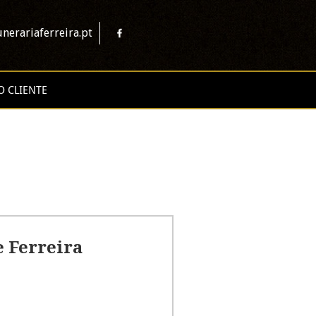
nerariaferreira.pt
O CLIENTE
e Ferreira