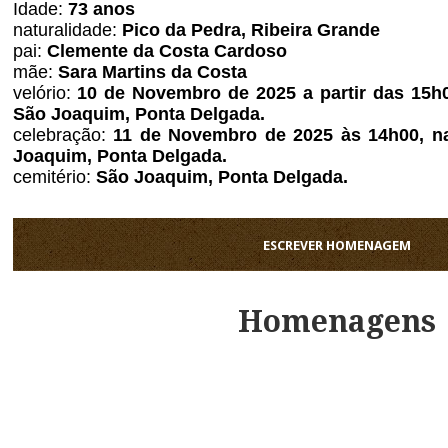
Idade:
73
anos
naturalidade:
Pico da Pedra, Ribeira Grande
pai:
Clemente da Costa Cardoso
mãe:
Sara Martins da Costa
velório:
10 de Novembro de 2025 a partir das 15h0
São Joaquim, Ponta Delgada.
celebração:
11 de Novembro de 2025 às 14h00, na
Joaquim, Ponta Delgada.
cemitério:
São Joaquim, Ponta Delgada.
ESCREVER HOMENAGEM
Homenagens