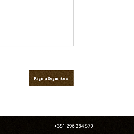
Página Seguinte »
+351 296 284 579