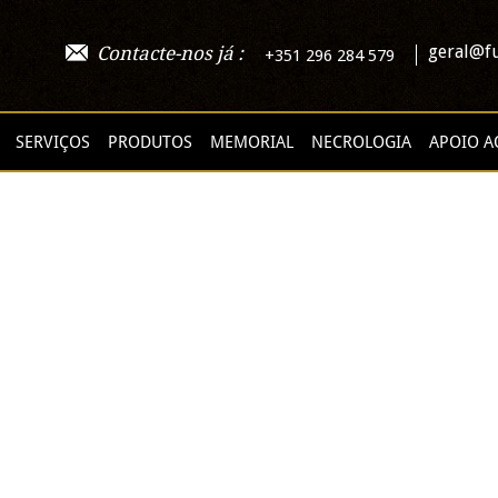
geral@fu
Contacte-nos já :
+351 296 284 579
SERVIÇOS
PRODUTOS
MEMORIAL
NECROLOGIA
APOIO A