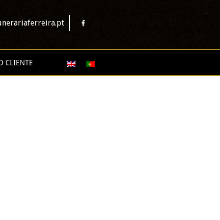
nerariaferreira.pt
O CLIENTE