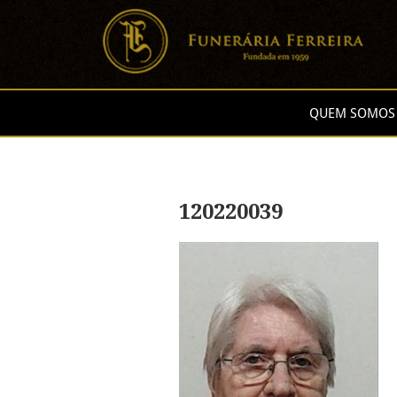
QUEM SOMOS
120220039