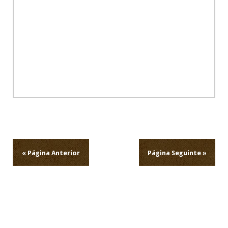
Navegação
de
artigos
« Página Anterior
Página Seguinte »