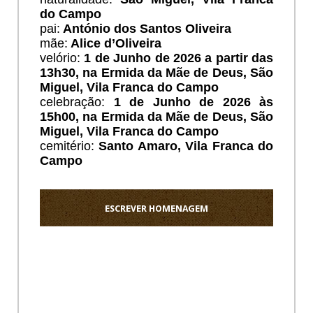
do Campo
pai:
António dos Santos Oliveira
mãe:
Alice d’Oliveira
velório:
1 de Junho de 2026 a partir das
13h30, na Ermida da Mãe de Deus,
São
Miguel, Vila Franca do Campo
celebração:
1 de Junho de 2026 às
15h00, na Ermida da Mãe de Deus,
São
Miguel, Vila Franca do Campo
cemitério:
Santo Amaro,
Vila Franca do
Campo
ESCREVER HOMENAGEM
Ho