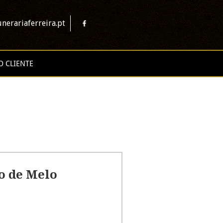
nerariaferreira.pt
O CLIENTE
o de Melo