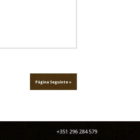
Página Seguinte »
+351 296 284 579