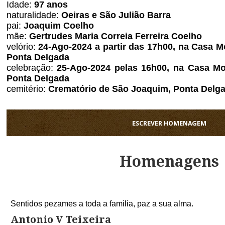
Idade:
97 anos
naturalidade:
Oeiras e São Julião Barra
pai:
Joaquim Coelho
mãe:
Gertrudes Maria Correia Ferreira Coelho
velório:
24
-Ago-2024 a partir das 17h00, na Casa M
Ponta Delgada
celebração:
25-Ago-2024 pelas 16h00, na Casa Mo
Ponta Delgada
cemitério:
Crematório de São Joaquim, Ponta Delg
ESCREVER HOMENAGEM
Homenagens
Sentidos pezames a toda a familia, paz a sua alma.
Antonio V Teixeira