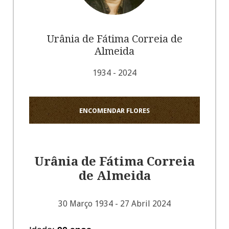
Urânia de Fátima Correia de
Almeida
1934 - 2024
ENCOMENDAR FLORES
Urânia de Fátima Correia
de Almeida
30 Março 1934 - 27 Abril 2024