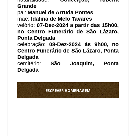
Grande
pai:
Manuel de Arruda Pontes
mãe:
Idalina de Melo Tavares
velório:
07-Dez-2024 a partir das 15h00,
no Centro Funerário de São Lázaro,
Ponta Delgada
celebração:
08-Dez-2024 às 9h00, no
Centro Funerário de São Lázaro, Ponta
Delgada
cemitério:
São Joaquim
, Ponta
Delgada
ESCREVER HOMENAGEM
Ho
Sentido