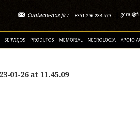
geral@fu
Contacte-nos já :
+351 296 284 579
SERVIÇOS
PRODUTOS
MEMORIAL
NECROLOGIA
APOIO A
-01-26 at 11.45.09