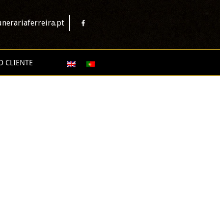
nerariaferreira.pt
O CLIENTE