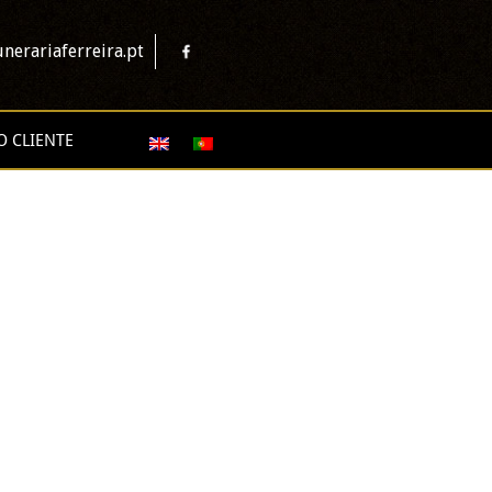
nerariaferreira.pt
O CLIENTE