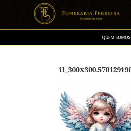
QUEM SOMOS
il_300x300.5701291