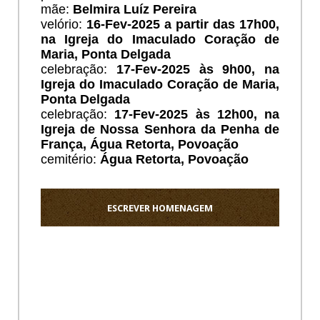
mãe:
Belmira Luíz Pereira
velório:
16-Fev-2025 a partir das 17h00,
na Igreja do Imaculado Coração de
Maria, Ponta Delgada
celebração:
17-Fev-2025 às 9h00, na
Igreja do Imaculado Coração de Maria,
Ponta Delgada
celebração:
17-Fev-2025 às 12h00, na
Igreja de Nossa Senhora da Penha de
França, Água Retorta, Povoação
cemitério:
Água Retorta, Povoação
ESCREVER HOMENAGEM
Ho
Senhor
Padre