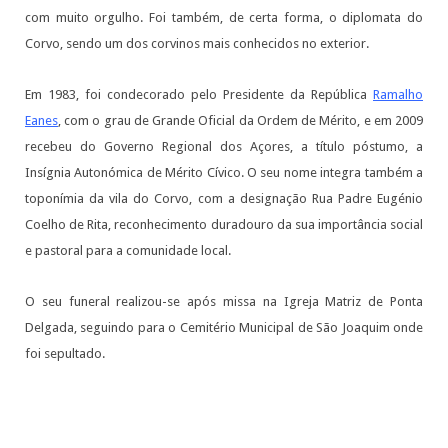
com muito orgulho. Foi também, de certa forma, o diplomata do
Corvo, sendo um dos corvinos mais conhecidos no exterior.
Em 1983, foi condecorado pelo Presidente da República
Ramalho
Eanes
, com o grau de Grande Oficial da Ordem de Mérito, e em 2009
recebeu do Governo Regional dos Açores, a título póstumo, a
Insígnia Autonómica de Mérito Cívico. O seu nome integra também a
toponímia da vila do Corvo, com a designação Rua Padre Eugénio
Coelho de Rita, reconhecimento duradouro da sua importância social
e pastoral para a comunidade local.
O seu funeral realizou-se após missa na Igreja Matriz de Ponta
Delgada, seguindo para o Cemitério Municipal de São Joaquim onde
foi sepultado.