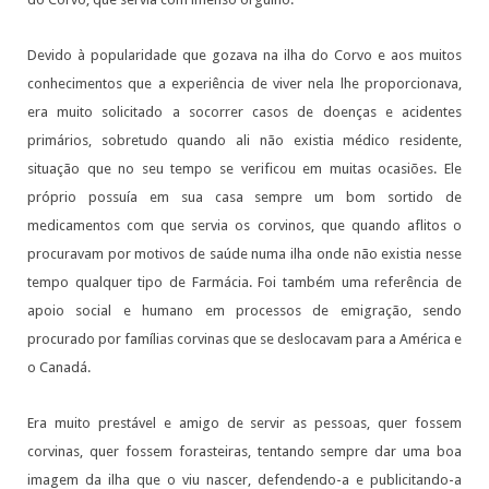
Devido à popularidade que gozava na ilha do Corvo e aos muitos
conhecimentos que a experiência de viver nela lhe proporcionava,
era muito solicitado a socorrer casos de doenças e acidentes
primários, sobretudo quando ali não existia médico residente,
situação que no seu tempo se verificou em muitas ocasiões. Ele
próprio possuía em sua casa sempre um bom sortido de
medicamentos com que servia os corvinos, que quando aflitos o
procuravam por motivos de saúde numa ilha onde não existia nesse
tempo qualquer tipo de Farmácia. Foi também uma referência de
apoio social e humano em processos de emigração, sendo
procurado por famílias corvinas que se deslocavam para a América e
o Canadá.
Era muito prestável e amigo de servir as pessoas, quer fossem
corvinas, quer fossem forasteiras, tentando sempre dar uma boa
imagem da ilha que o viu nascer, defendendo-a e publicitando-a