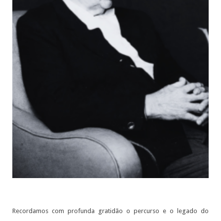
Recordamos com profunda gratidão o percurso e o legado do