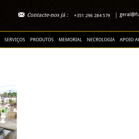
geral@fu
Contacte-nos já :
+351 296 284 579
SERVIÇOS
PRODUTOS
MEMORIAL
NECROLOGIA
APOIO A