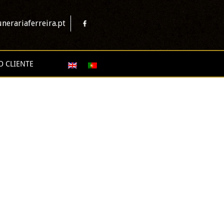
nerariaferreira.pt
O CLIENTE