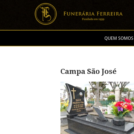
QUEM SOMOS
Campa São José