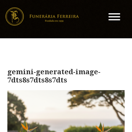
gemini-generated-image-
7dts8s7dts8s7dts