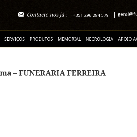
geral@fu
Contacte-nos já :
+351 296 284 579
SERVIÇOS
PRODUTOS
MEMORIAL
NECROLOGIA
APOIO A
Lima – FUNERARIA FERREIRA