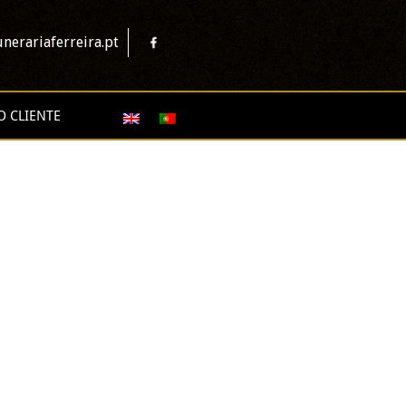
nerariaferreira.pt
O CLIENTE