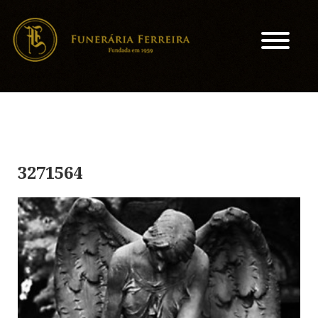
3271564