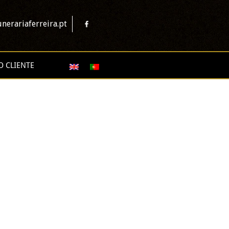
nerariaferreira.pt
O CLIENTE