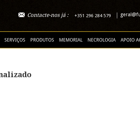
geral@fu
Contacte-nos já :
+351 296 284 579
SERVIÇOS
PRODUTOS
MEMORIAL
NECROLOGIA
APOIO A
nalizado