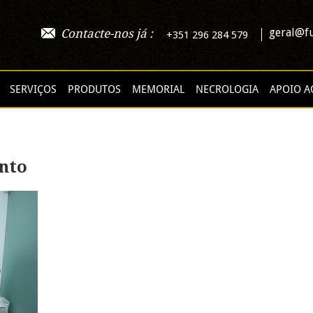
geral@fu
Contacte-nos já :
+351 296 284 579
SERVIÇOS
PRODUTOS
MEMORIAL
NECROLOGIA
APOIO A
nto