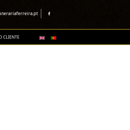
nerariaferreira.pt
O CLIENTE