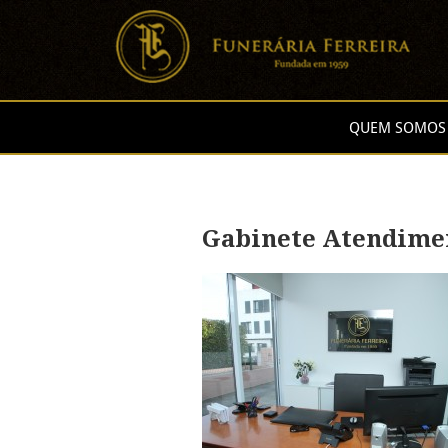
QUEM SOMOS
Gabinete Atendime