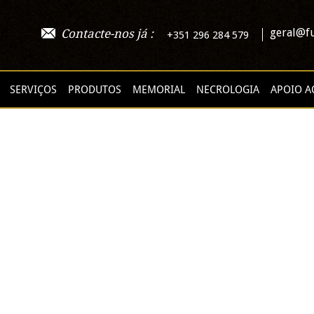
geral@fu
Contacte-nos já :
+351 296 284 579
SERVIÇOS
PRODUTOS
MEMORIAL
NECROLOGIA
APOIO A