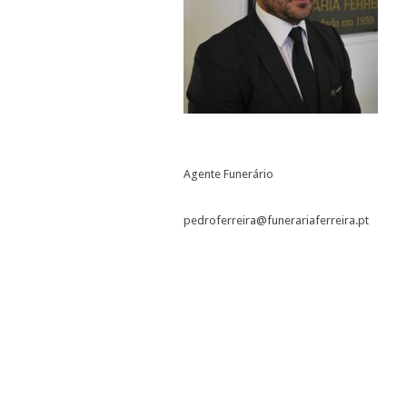
Agente Funerário
pedroferreira@funerariaferreira.pt