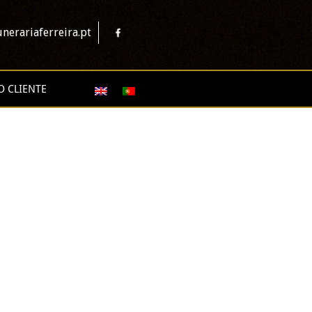
nerariaferreira.pt
O CLIENTE