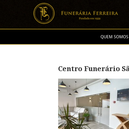
QUEM SOMOS
Centro Funerário Sã