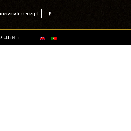
nerariaferreira.pt
O CLIENTE