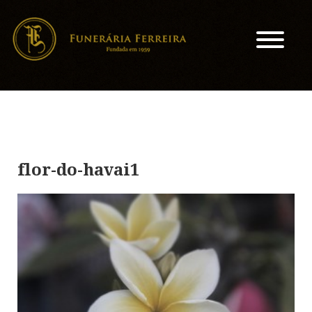
flor-do-havai1