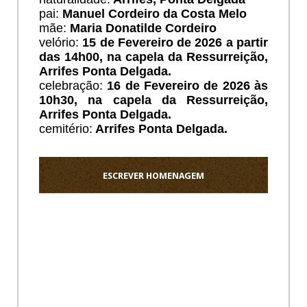
pai:
Manuel Cordeiro da Costa Melo
mãe:
Maria Donatilde Cordeiro
velório:
15 de Fevereiro de 2026 a partir
das 14h00, na capela da Ressurreição,
Arrifes Ponta Delgada.
celebração:
16 de Fevereiro de 2026 às
10h30, na capela da Ressurreição,
Arrifes Ponta Delgada.
cemitério:
Arrifes Ponta Delgada.
ESCREVER HOMENAGEM
Ho
Sentida
condolê
a
toda