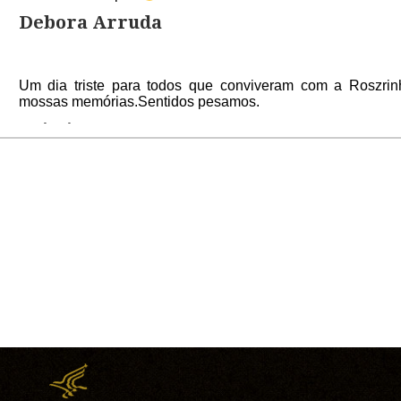
Debora Arruda
Um dia triste para todos que conviveram com a Roszrin
mossas memórias.Sentidos pesamos.
Cristina Lopes