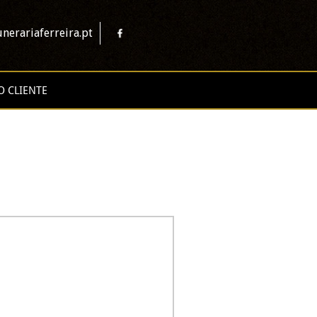
nerariaferreira.pt
O CLIENTE