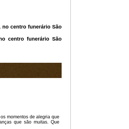
, no centro funerário São
o centro funerário São
m os momentos de alegria que
ranças que são muitas. Que