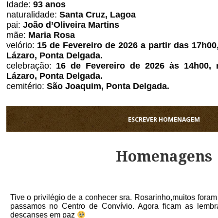
Idade:
93 anos
naturalidade:
Santa Cruz, Lagoa
pai:
João d’Oliveira Martins
mãe:
Maria Rosa
velório:
15 de Fevereiro de 2026 a partir das 17h00
Lázaro, Ponta Delgada.
celebração:
16 de Fevereiro de 2026 às 14h00, n
Lázaro, Ponta Delgada.
cemitério:
São Joaquim, Ponta Delgada.
ESCREVER HOMENAGEM
Homenagens
Tive o privilégio de a conhecer sra. Rosarinho,muitos fora
passamos no Centro de Convívio. Agora ficam as lemb
descanses em paz