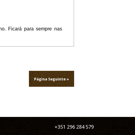
ho. Ficará para sempre nas
Página Seguinte »
+351 296 284 579