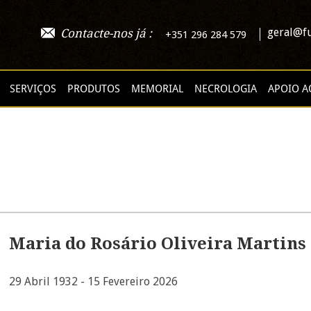
geral@fu
Contacte-nos já :
+351 296 284 579
SERVIÇOS
PRODUTOS
MEMORIAL
NECROLOGIA
APOIO A
Maria do Rosário Oliveira Martins
29 Abril 1932 - 15 Fevereiro 2026