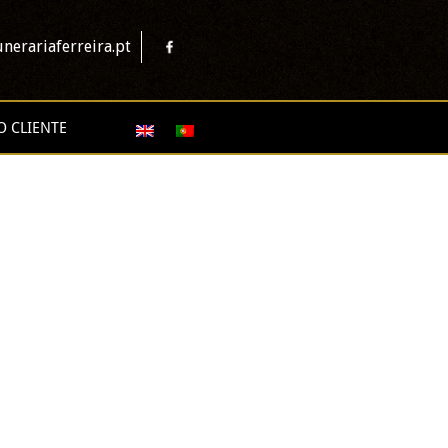
nerariaferreira.pt
O CLIENTE