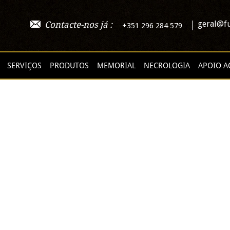
geral@fu
Contacte-nos já :
+351 296 284 579
SERVIÇOS
PRODUTOS
MEMORIAL
NECROLOGIA
APOIO A