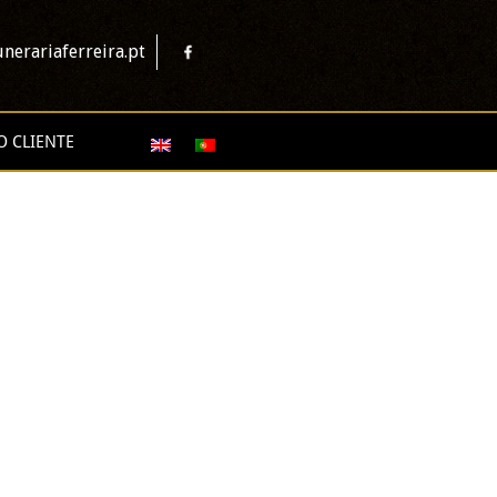
nerariaferreira.pt
O CLIENTE