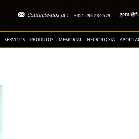
geral@fu
Contacte-nos já :
+351 296 284 579
SERVIÇOS
PRODUTOS
MEMORIAL
NECROLOGIA
APOIO A