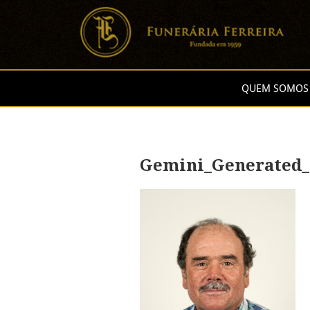
QUEM SOMOS
Gemini_Generated_I