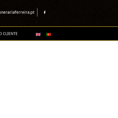
nerariaferreira.pt
O CLIENTE