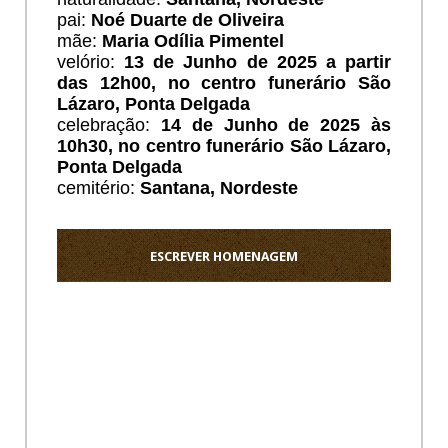
pai:
Noé Duarte de Oliveira
mãe:
Maria Odília Pimentel
velório:
13 de Junho de 2025 a partir
das 12h00, no centro funerário São
Lázaro, Ponta Delgada
celebração:
14 de Junho de 2025 às
10h30, no centro funerário São Lázaro,
Ponta Delgada
cemitério:
Santana, Nordeste
ESCREVER HOMENAGEM
Ho