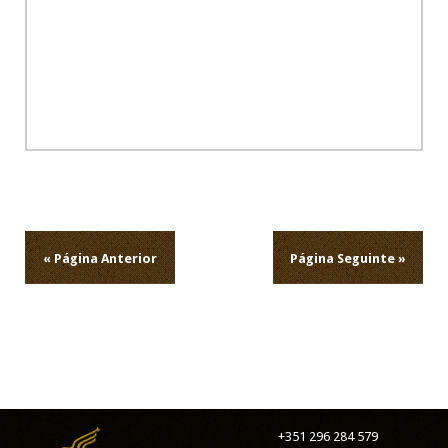
Navegação
de
artigos
« Página Anterior
Página Seguinte »
+351 296 284 579