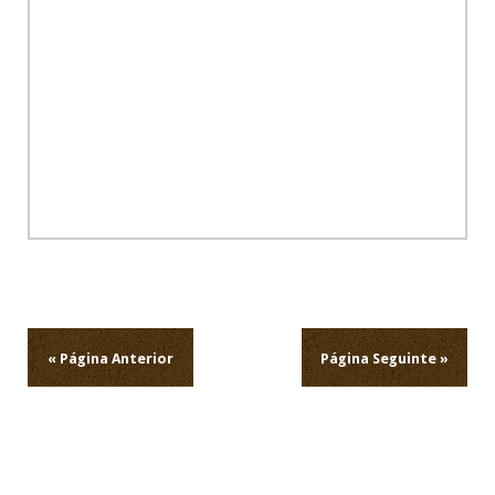
Navegação
de
artigos
« Página Anterior
Página Seguinte »