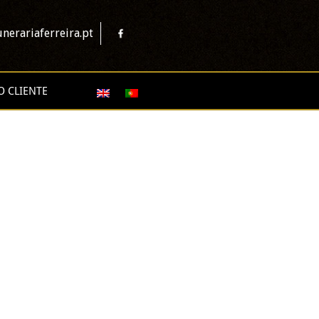
nerariaferreira.pt
O CLIENTE