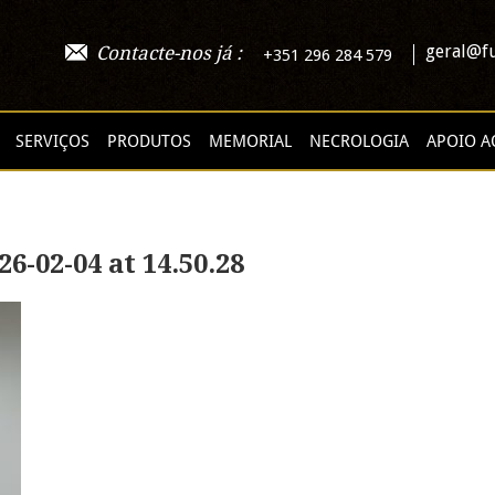
geral@fu
Contacte-nos já :
+351 296 284 579
SERVIÇOS
PRODUTOS
MEMORIAL
NECROLOGIA
APOIO A
-02-04 at 14.50.28