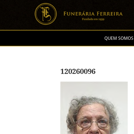
QUEM SOMOS
120260096