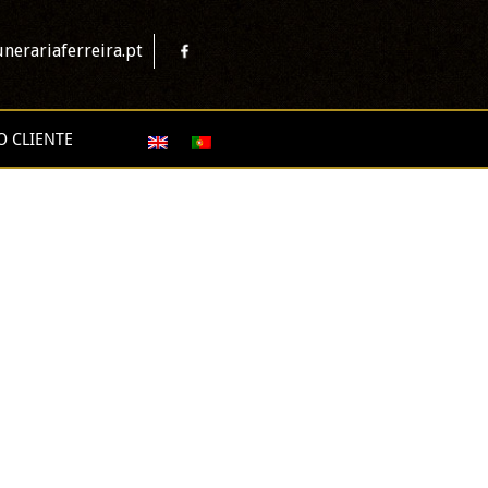
nerariaferreira.pt
O CLIENTE