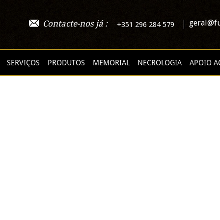
geral@fu
Contacte-nos já :
+351 296 284 579
SERVIÇOS
PRODUTOS
MEMORIAL
NECROLOGIA
APOIO A