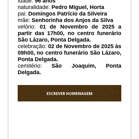
Idade:
96
anos
naturalidade:
Pedro Miguel, Horta
pai:
Domingos Patrício da Silveira
mãe:
Senhorinha dos Anjos da Silva
velório:
01 de Novembro de 2025 a
partir das 17h00, no centro funerário
São Lázaro, Ponta Delgada.
celebração:
02 de Novembro de 2025 às
09h00, no centro funerário São Lázaro,
Ponta Delgada.
cemitério:
São Joaquim, Ponta
Delgada.
ESCREVER HOMENAGEM
Ho
Elzo,