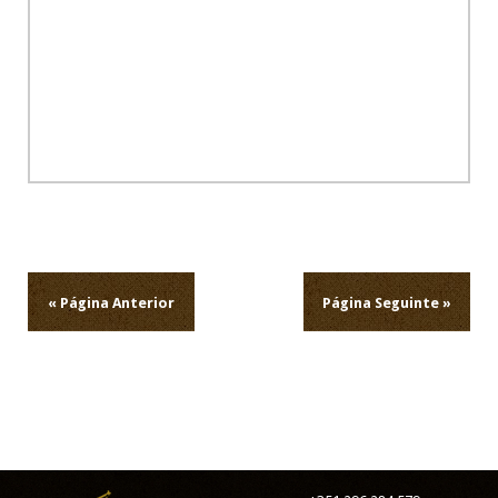
Navegação
de
artigos
« Página Anterior
Página Seguinte »