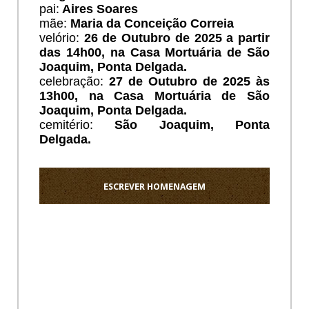
pai:
Aires Soares
mãe:
Maria da Conceição Correia
velório:
26 de Outubro de 2025 a partir
das 14h00, na Casa Mortuária de São
Joaquim, Ponta Delgada.
celebração:
27 de Outubro de 2025 às
13h00, na Casa Mortuária de São
Joaquim, Ponta Delgada.
cemitério:
São Joaquim, Ponta
Delgada.
ESCREVER HOMENAGEM
Ho