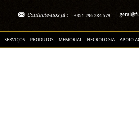
geral@fu
Contacte-nos já :
+351 296 284 579
SERVIÇOS
PRODUTOS
MEMORIAL
NECROLOGIA
APOIO A