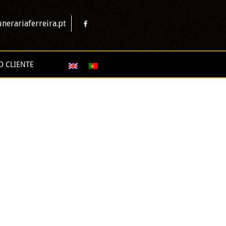
nerariaferreira.pt
O CLIENTE