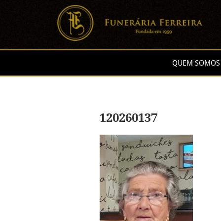
QUEM SOMOS
120260137