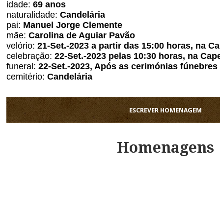
idade:
69 anos
naturalidade:
Candelária
pai:
Manuel Jorge Clemente
mãe:
Carolina de Aguiar Pavão
velório:
21
-Set.-2023 a partir das 15:00 horas, na C
celebração:
22
-Set.-2023 pelas 10:30 horas, na Cap
funeral:
22
-Set.-2023, Após as cerimónias fúnebres
cemitério:
Candelária
ESCREVER HOMENAGEM
Homenagens