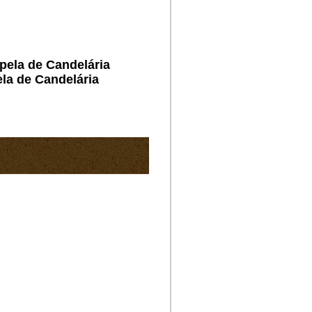
apela de Candelária
ela de Candelária