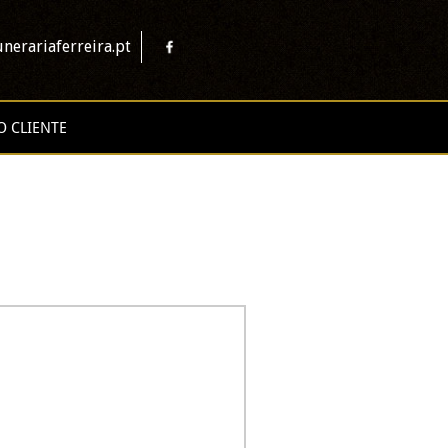
nerariaferreira.pt
O CLIENTE