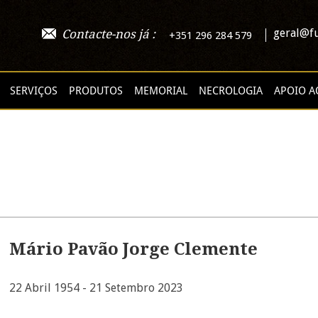
geral@fu
Contacte-nos já :
+351 296 284 579
SERVIÇOS
PRODUTOS
MEMORIAL
NECROLOGIA
APOIO A
Mário Pavão Jorge Clemente
22 Abril 1954 - 21 Setembro 2023