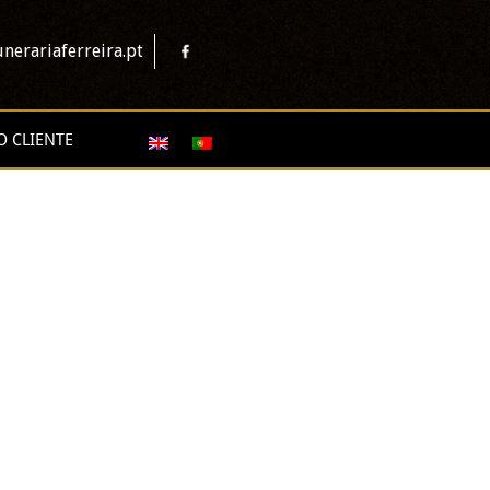
nerariaferreira.pt
O CLIENTE