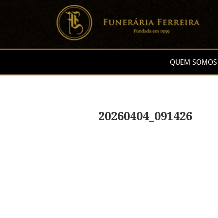
QUEM SOMOS
20260404_091426