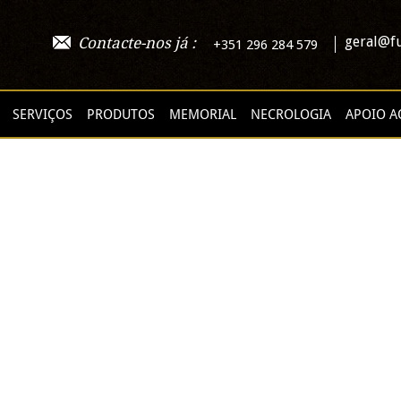
geral@fu
Contacte-nos já :
+351 296 284 579
SERVIÇOS
PRODUTOS
MEMORIAL
NECROLOGIA
APOIO A