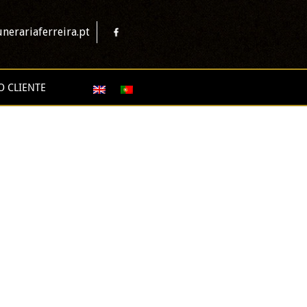
nerariaferreira.pt
O CLIENTE