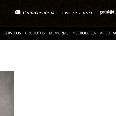
geral@fu
Contacte-nos já :
+351 296 284 579
SERVIÇOS
PRODUTOS
MEMORIAL
NECROLOGIA
APOIO A