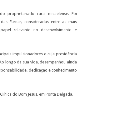
 proprietariado rural micaelense. Foi
 das Furnas, consideradas entre as mais
apel relevante no desenvolvimento e
ncipais impulsionadores e cuja presidência
. Ao longo da sua vida, desempenhou ainda
responsabilidade, dedicação e conhecimento
 Clínica do Bom Jesus, em Ponta Delgada.