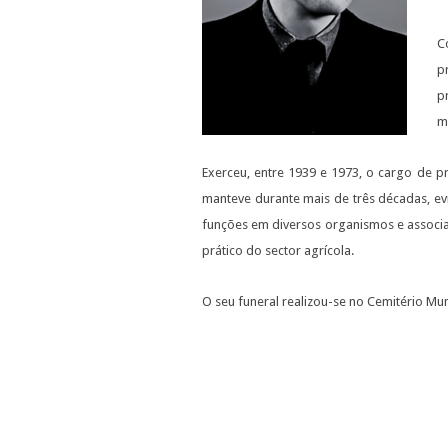
C
p
p
m
Exerceu, entre 1939 e 1973, o cargo de pr
manteve durante mais de três décadas, ev
funções em diversos organismos e associaç
prático do sector agrícola.
O seu funeral realizou-se no Cemitério Mu