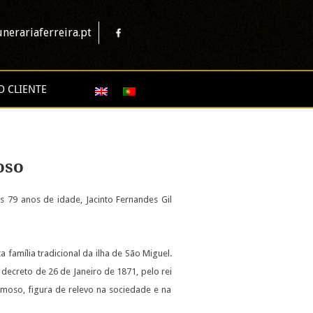
nerariaferreira.pt
O CLIENTE
oso
 79 anos de idade, Jacinto Fernandes Gil
família tradicional da ilha de São Miguel.
 decreto de 26 de Janeiro de 1871, pelo rei
ormoso, figura de relevo na sociedade e na