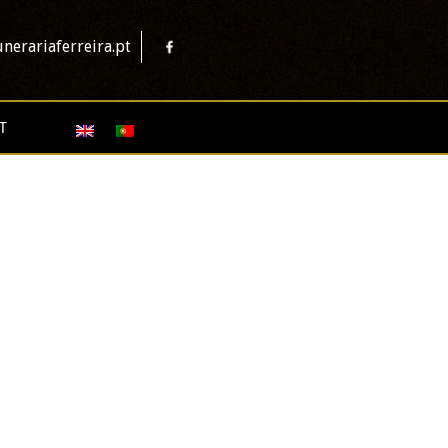
nerariaferreira.pt
T